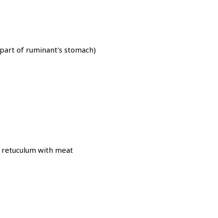
part of ruminant's stomach)
 retuculum with meat