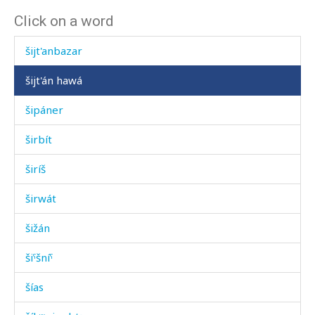
Click on a word
šijt'an
šijt'anbazar
šijt'án hawá
šipáner
širbít
širíš
širwát
šižán
šiˤšníˤ
šías