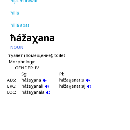
ħijá-murawat
ħillá
ħillá abas
ħážaχana
ħilláči
NOUN
ħisáb
туалет (помещение); toilet
Morphology:
ħisáb-sual
GENDER: IV
ħiħíbos
Sg:
Pl:
ABS:
ħážaχana
ħážaχanatːu
ERG:
ħok'ó
ħážaχanali
ħážaχanatːaj
LOC:
ħážaχanala
ħok'ó lo
ħok'ótːut
ħówz