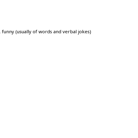
unny (usually of words and verbal jokes)