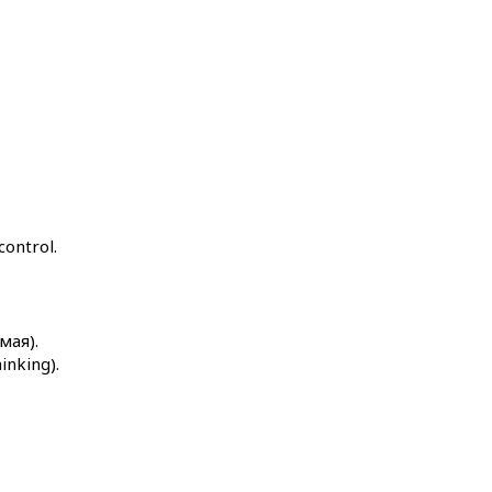
control.
мая).
inking).