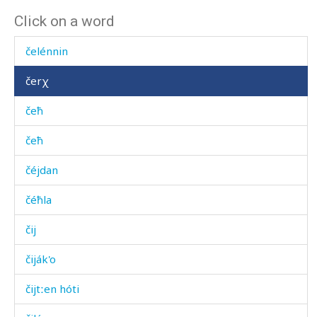
Click on a word
čejláʁ
čelénnin
čerχ
čeħ
čeħ
čéjdan
čéħla
čij
čiják'o
čijtːen hóti