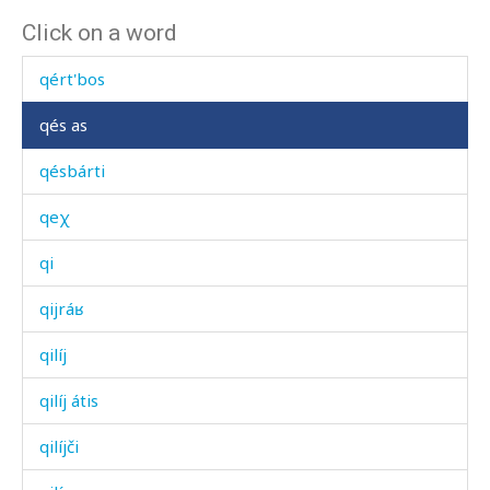
Click on a word
qénzbos
qért'bos
qés as
qésbárti
qeχ
qi
qijráʁ
qilíj
qilíj átis
qilíjči