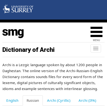
MENU
яблоко
Dictionary of Archi
Toggl
naviga
являться
Archi is a Lezgic language spoken by about 1200 people in
явно
Daghestan. The online version of the Archi-Russian-English
явный
Dictionary contains sounds files for every word form of the
lexeme, digital pictures of culturally significant objects,
ягненок
idioms and example sentences with interlinear glossing.
ягнята
English
Russian
Archi (Cyrillic)
Archi (IPA)
ягода