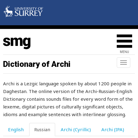
MENU
Dictionary of Archi
Toggl
naviga
Archi is a Lezgic language spoken by about 1200 people in
Daghestan. The online version of the Archi-Russian-English
Dictionary contains sounds files for every word form of the
lexeme, digital pictures of culturally significant objects,
idioms and example sentences with interlinear glossing.
English
Russian
Archi (Cyrillic)
Archi (IPA)