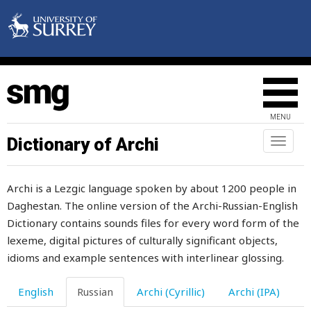
MENU
Dictionary of Archi
Toggl
naviga
Archi is a Lezgic language spoken by about 1200 people in
Daghestan. The online version of the Archi-Russian-English
Dictionary contains sounds files for every word form of the
lexeme, digital pictures of culturally significant objects,
idioms and example sentences with interlinear glossing.
English
Russian
Archi (Cyrillic)
Archi (IPA)
убегать