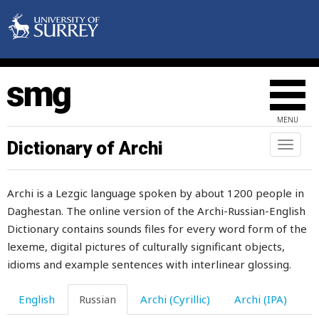
MENU
Dictionary of Archi
Toggl
naviga
Archi is a Lezgic language spoken by about 1200 people in
Daghestan. The online version of the Archi-Russian-English
Dictionary contains sounds files for every word form of the
lexeme, digital pictures of culturally significant objects,
idioms and example sentences with interlinear glossing.
English
Russian
Archi (Cyrillic)
Archi (IPA)
лавина