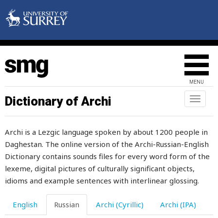
MENU
Dictionary of Archi
Toggl
naviga
Archi is a Lezgic language spoken by about 1200 people in
Daghestan. The online version of the Archi-Russian-English
Dictionary contains sounds files for every word form of the
lexeme, digital pictures of culturally significant objects,
idioms and example sentences with interlinear glossing.
English
Russian
Archi (Cyrillic)
Archi (IPA)
об