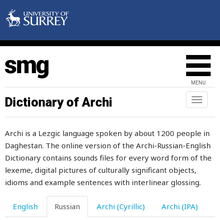
MENU
Dictionary of Archi
Toggl
naviga
Archi is a Lezgic language spoken by about 1200 people in
Daghestan. The online version of the Archi-Russian-English
Dictionary contains sounds files for every word form of the
lexeme, digital pictures of culturally significant objects,
idioms and example sentences with interlinear glossing.
English
Russian
Archi (Cyrillic)
Archi (IPA)