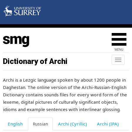
MENU
Dictionary of Archi
Toggl
naviga
Archi is a Lezgic language spoken by about 1200 people in
Daghestan. The online version of the Archi-Russian-English
Dictionary contains sounds files for every word form of the
lexeme, digital pictures of culturally significant objects,
idioms and example sentences with interlinear glossing.
English
Russian
Archi (Cyrillic)
Archi (IPA)