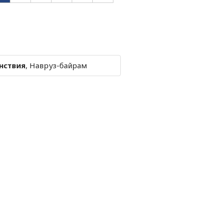
нствия
, Навруз-байрам