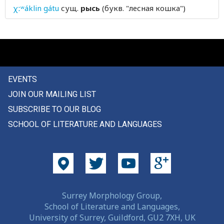
χːʷáklin gátu
сущ.
рысь
(букв. "лесная кошка")
EVENTS
JOIN OUR MAILING LIST
SUBSCRIBE TO OUR BLOG
SCHOOL OF LITERATURE AND LANGUAGES
Surrey Morphology Group,
School of Literature and Languages,
University of Surrey, Guildford, GU2 7XH, UK