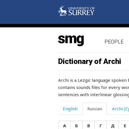
PEOPLE
Dictionary of Archi
Archi is a Lezgic language spoken 
contains sounds files for every wor
sentences with interlinear glossing
н
English
Russian
Archi (Cy
на
А
Б
В
Г
Д
Е