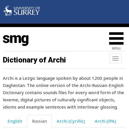
MENU
Dictionary of Archi
Toggl
naviga
Archi is a Lezgic language spoken by about 1200 people in
Daghestan. The online version of the Archi-Russian-English
Dictionary contains sounds files for every word form of the
lexeme, digital pictures of culturally significant objects,
idioms and example sentences with interlinear glossing.
English
Russian
Archi (Cyrillic)
Archi (IPA)