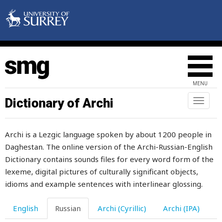
седло
седловина
сейчас
секретно
MENU
секретный
Dictionary of Archi
Toggl
naviga
секущийся
Archi is a Lezgic language spoken by about 1200 people in
селезенка
Daghestan. The online version of the Archi-Russian-English
селение
Dictionary contains sounds files for every word form of the
lexeme, digital pictures of culturally significant objects,
сель
idioms and example sentences with interlinear glossing.
семена
English
Russian
Archi (Cyrillic)
Archi (IPA)
семенить