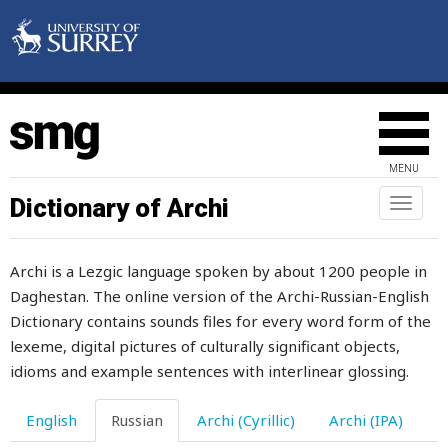
срамить
среда
среди
средний
MENU
срок
Dictionary of Archi
Toggl
naviga
срывать
Archi is a Lezgic language spoken by about 1200 people in
ссора
Daghestan. The online version of the Archi-Russian-English
ссорить
Dictionary contains sounds files for every word form of the
lexeme, digital pictures of culturally significant objects,
ссориться
idioms and example sentences with interlinear glossing.
стадо
English
Russian
Archi (Cyrillic)
Archi (IPA)
стаж