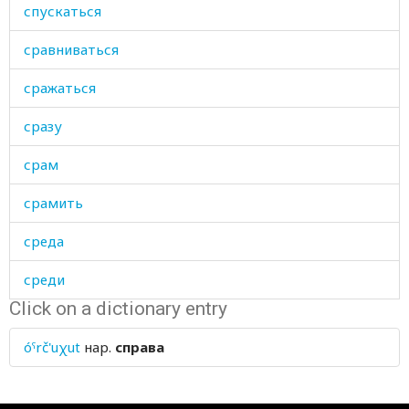
спускаться
сравниваться
сражаться
сразу
срам
срамить
среда
среди
Click on a dictionary entry
средний
óˤrč'uχut
нар.
справа
срок
срывать