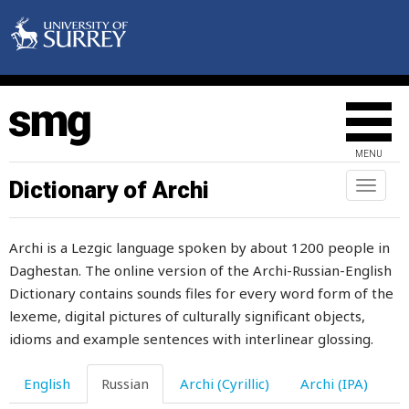
спесь
спешить
спина
спиртное
MENU
спица
Dictionary of Archi
Toggl
naviga
спичка
Archi is a Lezgic language spoken by about 1200 people in
сплевывать
Daghestan. The online version of the Archi-Russian-English
сплетни
Dictionary contains sounds files for every word form of the
lexeme, digital pictures of culturally significant objects,
сплетничать
idioms and example sentences with interlinear glossing.
спокойно
English
Russian
Archi (Cyrillic)
Archi (IPA)
спокойный