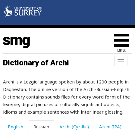
MENU
Dictionary of Archi
Toggl
naviga
Archi is a Lezgic language spoken by about 1200 people in
Daghestan. The online version of the Archi-Russian-English
Dictionary contains sounds files for every word form of the
lexeme, digital pictures of culturally significant objects,
idioms and example sentences with interlinear glossing.
English
Russian
Archi (Cyrillic)
Archi (IPA)