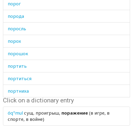
порог
порода
поросль
порох
порошок
портить
портиться
портниха
Click on a dictionary entry
портной
óq'ˤmul
сущ.
проигрыш,
поражение
(в игре, в
поручать
спорте, в войне)
поручение