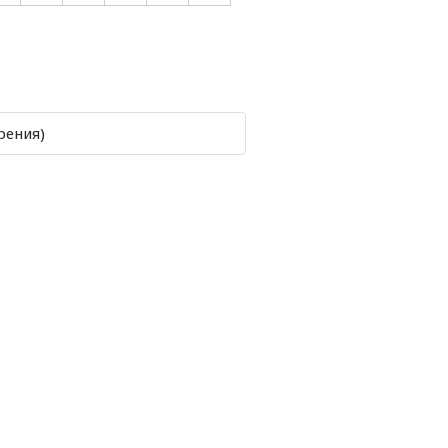
рения)